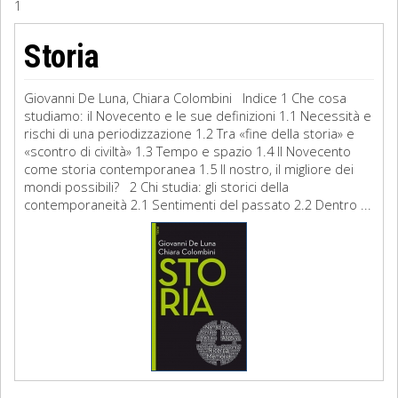
1
Sociologia
Storia
Filosofia
Giovanni De Luna, Chiara Colombini Indice 1 Che cosa
Storia
studiamo: il Novecento e le sue definizioni 1.1 Necessità e
rischi di una periodizzazione 1.2 Tra «fine della storia» e
«scontro di civiltà» 1.3 Tempo e spazio 1.4 Il Novecento
Matematica
come storia contemporanea 1.5 Il nostro, il migliore dei
mondi possibili? 2 Chi studia: gli storici della
Diritto
contemporaneità 2.1 Sentimenti del passato 2.2 Dentro ...