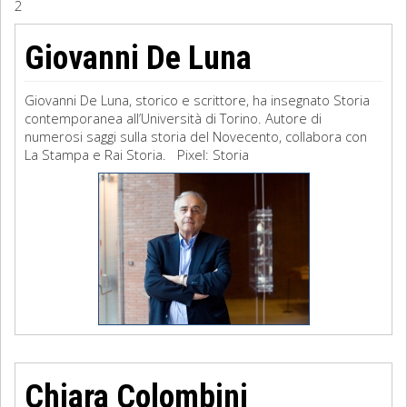
2
Sociologia
Giovanni De Luna
Filosofia
Giovanni De Luna, storico e scrittore, ha insegnato Storia
Storia
contemporanea all’Università di Torino. Autore di
numerosi saggi sulla storia del Novecento, collabora con
La Stampa e Rai Storia. Pixel: Storia
Matematica
Diritto
Chiara Colombini