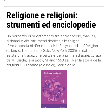
1
Sociologia
Religione e religioni:
Filosofia
strumenti ed enciclopedie
Storia
Un percorso di orientamento tra enciclopedie, manuali,
dizionari e altri strumenti dedicati alle religioni.
Matematica
L’enciclopedia di riferimento è la Encyclopedia of Religion
(L. Jones, Thomsons e Gale, New York 2005). In italiano
Diritto
esiste una traduzione parziale della prima edizione, curata
da M. Eliade, Jaka Book, Milano 1993 sg. Per la storia delle
religioni G. Filoramo (a cura di), Storia delle ...