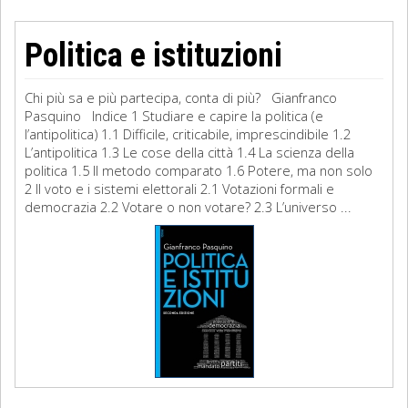
Politica e istituzioni
Chi più sa e più partecipa, conta di più? Gianfranco
Pasquino Indice 1 Studiare e capire la politica (e
l’antipolitica) 1.1 Difficile, criticabile, imprescindibile 1.2
L’antipolitica 1.3 Le cose della città 1.4 La scienza della
politica 1.5 Il metodo comparato 1.6 Potere, ma non solo
2 Il voto e i sistemi elettorali 2.1 Votazioni formali e
democrazia 2.2 Votare o non votare? 2.3 L’universo ...