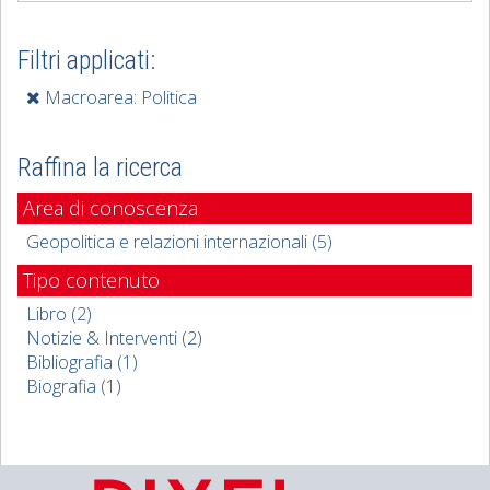
Filtri applicati:
Macroarea: Politica
Raffina la ricerca
Area di conoscenza
Geopolitica e relazioni internazionali (5)
Tipo contenuto
Libro (2)
Notizie & Interventi (2)
Bibliografia (1)
Biografia (1)