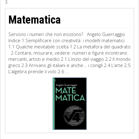
3
Sociologia
Matematica
Filosofia
Servono i numeri che non esistono? Angelo Guerraggio
Storia
Indice 1 Semplificare con creatività: i modelli matematici
1.1 Qualche inevitabile scelta 1.2 La metafora del quadrato
2 Contare, misurare, vedere: numeri e figure incontrano
Matematica
mercanti, artisti e medici 2.1 L’inizio del viaggio 2.2 Il mondo
greco 2.3 Arrivano gli italiani e anche... i conigli 2.4 L’arte 2.5
Diritto
L’algebra prende il volo 2.6 ...