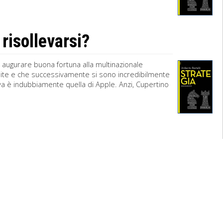
 risollevarsi?
r augurare buona fortuna alla multinazionale
finite e che successivamente si sono incredibilmente
eva è indubbiamente quella di Apple. Anzi, Cupertino