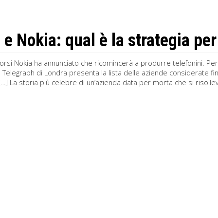
e Nokia: qual è la strategia per
corsi Nokia ha annunciato che ricomincerà a produrre telefonini. Pe
il Telegraph di Londra presenta la lista delle aziende considerate 
 […] La storia più celebre di un’azienda data per morta che si risoll