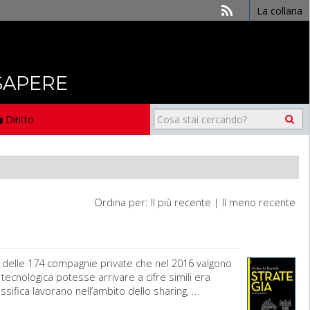
La collana
 SAPERE
Diritto
Ordina per:
Il più recente
|
Il meno recente
ne» delle 174 compagnie private che nel 2016 valgono
tecnologica potesse arrivare a cifre simili era
sifica lavorano nell’ambito dello sharing, ...