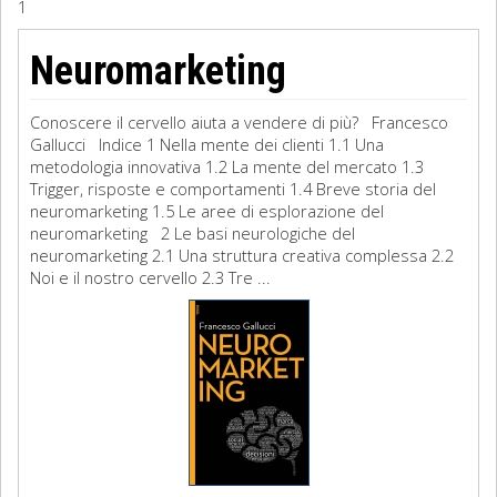
1
Sociologia
Neuromarketing
Filosofia
Conoscere il cervello aiuta a vendere di più? Francesco
Storia
Gallucci Indice 1 Nella mente dei clienti 1.1 Una
metodologia innovativa 1.2 La mente del mercato 1.3
Trigger, risposte e comportamenti 1.4 Breve storia del
Matematica
neuromarketing 1.5 Le aree di esplorazione del
neuromarketing 2 Le basi neurologiche del
Diritto
neuromarketing 2.1 Una struttura creativa complessa 2.2
Noi e il nostro cervello 2.3 Tre ...