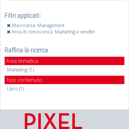
Filtri applicati:
Macroarea: Management
Area di conoscenza: Marketing e vendite
Raffina la ricerca
Area tematica
Marketing (1)
Tipo contenuto
Libro (1)