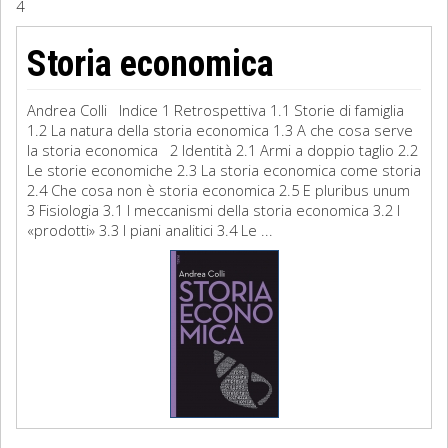
4
Sociologia
Storia economica
Filosofia
Andrea Colli Indice 1 Retrospettiva 1.1 Storie di famiglia
Storia
1.2 La natura della storia economica 1.3 A che cosa serve
la storia economica 2 Identità 2.1 Armi a doppio taglio 2.2
Le storie economiche 2.3 La storia economica come storia
Matematica
2.4 Che cosa non è storia economica 2.5 E pluribus unum
3 Fisiologia 3.1 I meccanismi della storia economica 3.2 I
Diritto
«prodotti» 3.3 I piani analitici 3.4 Le ...