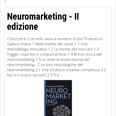
1
Sociologia
Neuromarketing - II
Filosofia
edizione
Storia
Conoscere il cervello aiuta a vendere di più? Francesco
Gallucci Indice 1 Nella mente dei clienti 1.1 Una
Matematica
metodologia innovativa 1.2 La mente del mercato 1.3
Trigger, risposte e comportamenti 1.4 Breve storia del
Diritto
neuromarketing 1.5 Le aree di esplorazione del
neuromarketing 2 Le basi neurologiche del
neuromarketing 2.1 Una struttura creativa complessa 2.2
Noi e il nostro cervello 2.3 Tre ...