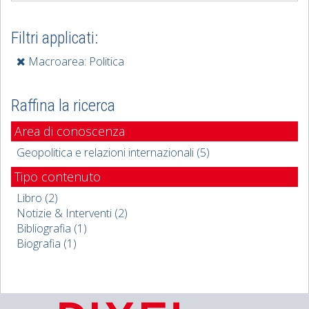
Filtri applicati:
Macroarea: Politica
Raffina la ricerca
Area di conoscenza
Geopolitica e relazioni internazionali (5)
Tipo contenuto
Libro (2)
Notizie & Interventi (2)
Bibliografia (1)
Biografia (1)