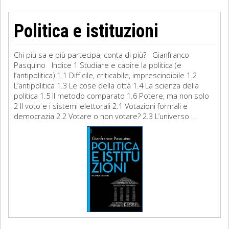
Politica e istituzioni
Chi più sa e più partecipa, conta di più? Gianfranco
Pasquino Indice 1 Studiare e capire la politica (e
l’antipolitica) 1.1 Difficile, criticabile, imprescindibile 1.2
L’antipolitica 1.3 Le cose della città 1.4 La scienza della
politica 1.5 Il metodo comparato 1.6 Potere, ma non solo
2 Il voto e i sistemi elettorali 2.1 Votazioni formali e
democrazia 2.2 Votare o non votare? 2.3 L’universo ...