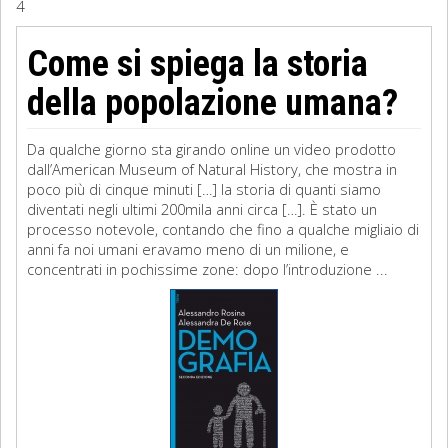
4
Sociologia
Come si spiega la storia
Filosofia
della popolazione umana?
Storia
Da qualche giorno sta girando online un video prodotto
dall’American Museum of Natural History, che mostra in
Matematica
poco più di cinque minuti […] la storia di quanti siamo
diventati negli ultimi 200mila anni circa […]. È stato un
Diritto
processo notevole, contando che fino a qualche migliaio di
anni fa noi umani eravamo meno di un milione, e
concentrati in pochissime zone: dopo l’introduzione ...