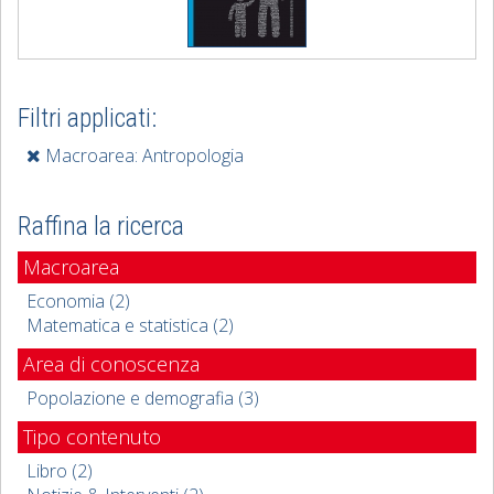
Filtri applicati:
Macroarea: Antropologia
Raffina la ricerca
Macroarea
Economia (2)
Matematica e statistica (2)
Area di conoscenza
Popolazione e demografia (3)
Tipo contenuto
Libro (2)