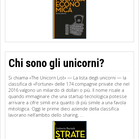
Chi sono gli unicorni?
Si chiama «The Unicorn List» — La lista degli unicorni — la
classifica di «Fortune» delle 174 compagnie private che nel
2016 valgono un miliardo di dollari o più. Il nome risale a
quando immaginare che una startup tecnologica potesse
arrivare a cifre simili era quanto di più simile a una favola
mitologica. Oggi le prime dieci aziende della classifica
lavorano nell’ambito dello sharing, ...