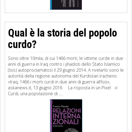
Qual è la storia del popolo
curdo?
Sono oltre 10mila, di cui 1466 morti, le vittime curde in due
anni di guerra in Iraq contro i jihadisti dello Stato Islamico
(Isis) autoproclamatosi il 29 giugno 2014. A rivelarlo sono le
autorità della regione autonoma del Kurdistan iracheno.
«Iraq, 1466 i morti curdi in due anni di guerra all’Isis»,
askanews.it, 13 giugno 2016 La risposta in un Pixel «I
Curdi, una popolazione di ...