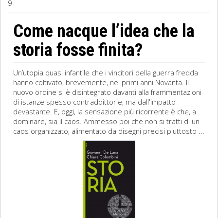
9
Sociologia
Come nacque l’idea che la
Filosofia
storia fosse finita?
Storia
Un’utopia quasi infantile che i vincitori della guerra fredda
hanno coltivato, brevemente, nei primi anni Novanta. Il
Matematica
nuovo ordine si è disintegrato davanti alla frammentazioni
di istanze spesso contraddittorie, ma dall'impatto
Diritto
devastante. E, oggi, la sensazione più ricorrente è che, a
dominare, sia il caos. Ammesso poi che non si tratti di un
caos organizzato, alimentato da disegni precisi piuttosto ...