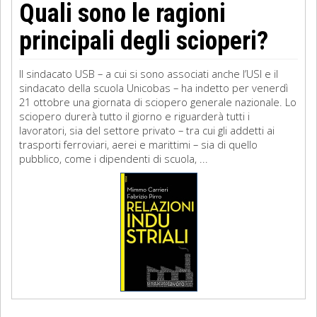
Quali sono le ragioni
principali degli scioperi?
Il sindacato USB – a cui si sono associati anche l’USI e il
sindacato della scuola Unicobas – ha indetto per venerdì
21 ottobre una giornata di sciopero generale nazionale. Lo
sciopero durerà tutto il giorno e riguarderà tutti i
lavoratori, sia del settore privato – tra cui gli addetti ai
trasporti ferroviari, aerei e marittimi – sia di quello
pubblico, come i dipendenti di scuola, ...