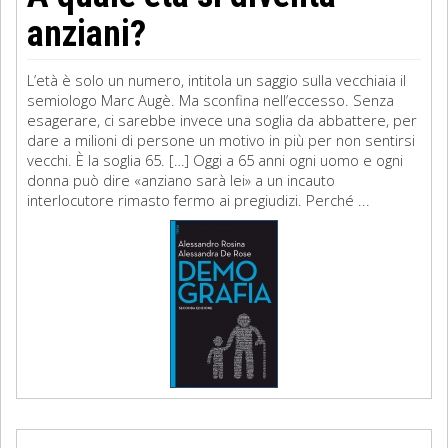
anziani?
L’età è solo un numero, intitola un saggio sulla vecchiaia il
semiologo Marc Augè. Ma sconfina nell’eccesso. Senza
esagerare, ci sarebbe invece una soglia da abbattere, per
dare a milioni di persone un motivo in più per non sentirsi
vecchi. È la soglia 65. […] Oggi a 65 anni ogni uomo e ogni
donna può dire «anziano sarà lei» a un incauto
interlocutore rimasto fermo ai pregiudizi. Perché ...