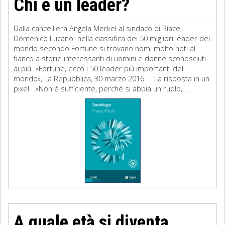
Chi è un leader?
Dalla cancelliera Angela Merkel al sindaco di Riace,
Domenico Lucano: nella classifica dei 50 migliori leader del
mondo secondo Fortune si trovano nomi molto noti al
fianco a storie interessanti di uomini e donne sconosciuti
ai più. «Fortune, ecco i 50 leader più importanti del
mondo», La Repubblica, 30 marzo 2016 La risposta in un
pixel «Non è sufficiente, perché si abbia un ruolo, ...
A quale età si diventa