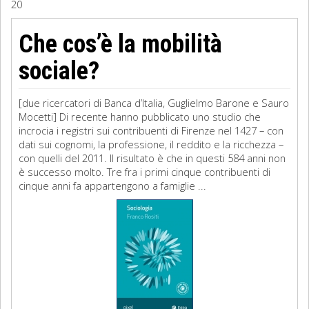
20
Sociologia
Che cos’è la mobilità
Filosofia
sociale?
Storia
[due ricercatori di Banca d’Italia, Guglielmo Barone e Sauro
Mocetti] Di recente hanno pubblicato uno studio che
Matematica
incrocia i registri sui contribuenti di Firenze nel 1427 – con
dati sui cognomi, la professione, il reddito e la ricchezza –
Diritto
con quelli del 2011. Il risultato è che in questi 584 anni non
è successo molto. Tre fra i primi cinque contribuenti di
cinque anni fa appartengono a famiglie ...