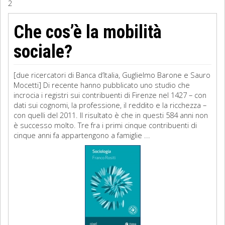
2
Sociologia
Che cos’è la mobilità
Filosofia
sociale?
Storia
[due ricercatori di Banca d’Italia, Guglielmo Barone e Sauro
Mocetti] Di recente hanno pubblicato uno studio che
Matematica
incrocia i registri sui contribuenti di Firenze nel 1427 – con
dati sui cognomi, la professione, il reddito e la ricchezza –
Diritto
con quelli del 2011. Il risultato è che in questi 584 anni non
è successo molto. Tre fra i primi cinque contribuenti di
cinque anni fa appartengono a famiglie ...