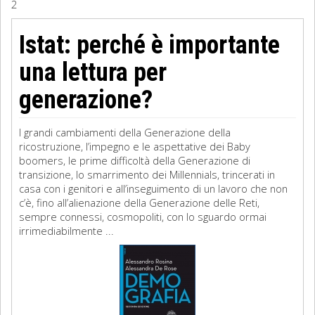
2
Sociologia
Istat: perché è importante
Filosofia
una lettura per
Storia
generazione?
Matematica
I grandi cambiamenti della Generazione della
ricostruzione, l’impegno e le aspettative dei Baby
Diritto
boomers, le prime difficoltà della Generazione di
transizione, lo smarrimento dei Millennials, trincerati in
casa con i genitori e all’inseguimento di un lavoro che non
c’è, fino all’alienazione della Generazione delle Reti,
sempre connessi, cosmopoliti, con lo sguardo ormai
irrimediabilmente ...