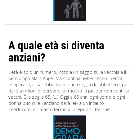
A quale età si diventa
anziani?
L’età è solo un numero, intitola un saggio sulla vecchiaia il
semiologo Marc Augè. Ma sconfina nell’eccesso. Senza
esagerare, ci sarebbe invece una soglia da abbattere, per
dare a milioni di persone un motivo in più per non sentirsi
vecchi. È la soglia 65. […] Oggi a 65 anni ogni uomo e ogni
donna può dire «anziano sarà lei» a un incauto
interlocutore rimasto fermo ai pregiudizi. Perché ...