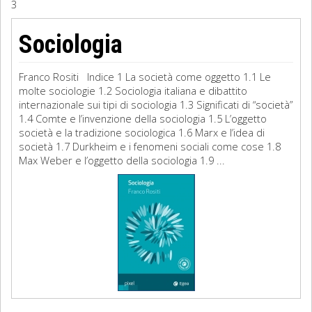
3
Sociologia
Sociologia
Filosofia
Franco Rositi Indice 1 La società come oggetto 1.1 Le
Storia
molte sociologie 1.2 Sociologia italiana e dibattito
internazionale sui tipi di sociologia 1.3 Significati di “società”
1.4 Comte e l’invenzione della sociologia 1.5 L’oggetto
Matematica
società e la tradizione sociologica 1.6 Marx e l’idea di
società 1.7 Durkheim e i fenomeni sociali come cose 1.8
Diritto
Max Weber e l’oggetto della sociologia 1.9 ...