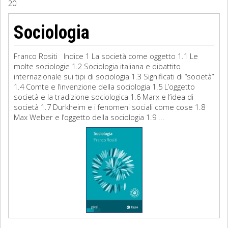
20
Sociologia
Sociologia
Filosofia
Franco Rositi Indice 1 La società come oggetto 1.1 Le
Storia
molte sociologie 1.2 Sociologia italiana e dibattito
internazionale sui tipi di sociologia 1.3 Significati di “società”
1.4 Comte e l’invenzione della sociologia 1.5 L’oggetto
Matematica
società e la tradizione sociologica 1.6 Marx e l’idea di
società 1.7 Durkheim e i fenomeni sociali come cose 1.8
Diritto
Max Weber e l’oggetto della sociologia 1.9 ...