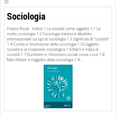
20
Sociologia
Sociologia
Filosofia
Franco Rositi Indice 1 La società come oggetto 1.1 Le
Storia
molte sociologie 1.2 Sociologia italiana e dibattito
internazionale sui tipi di sociologia 1.3 Significati di “società”
1.4 Comte e l’invenzione della sociologia 1.5 L’oggetto
Matematica
società e la tradizione sociologica 1.6 Marx e l’idea di
società 1.7 Durkheim e i fenomeni sociali come cose 1.8
Diritto
Max Weber e l’oggetto della sociologia 1.9 ...