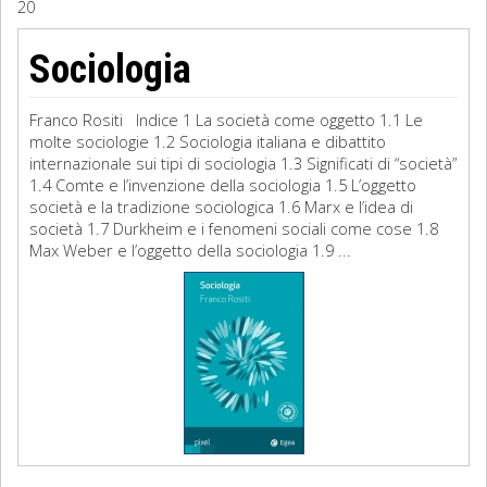
20
Sociologia
Sociologia
Filosofia
Franco Rositi Indice 1 La società come oggetto 1.1 Le
Storia
molte sociologie 1.2 Sociologia italiana e dibattito
internazionale sui tipi di sociologia 1.3 Significati di “società”
1.4 Comte e l’invenzione della sociologia 1.5 L’oggetto
Matematica
società e la tradizione sociologica 1.6 Marx e l’idea di
società 1.7 Durkheim e i fenomeni sociali come cose 1.8
Diritto
Max Weber e l’oggetto della sociologia 1.9 ...