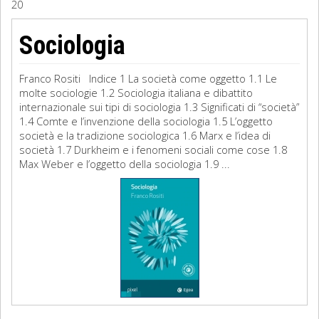
20
Sociologia
Sociologia
Filosofia
Franco Rositi Indice 1 La società come oggetto 1.1 Le
Storia
molte sociologie 1.2 Sociologia italiana e dibattito
internazionale sui tipi di sociologia 1.3 Significati di “società”
1.4 Comte e l’invenzione della sociologia 1.5 L’oggetto
Matematica
società e la tradizione sociologica 1.6 Marx e l’idea di
società 1.7 Durkheim e i fenomeni sociali come cose 1.8
Diritto
Max Weber e l’oggetto della sociologia 1.9 ...