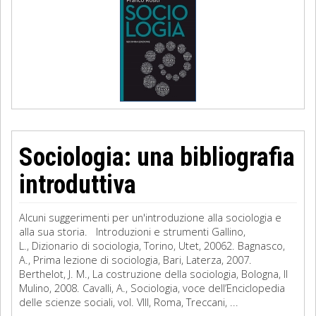
Sociologia: una bibliografia
introduttiva
Alcuni suggerimenti per un'introduzione alla sociologia e
alla sua storia. Introduzioni e strumenti Gallino,
L., Dizionario di sociologia, Torino, Utet, 20062. Bagnasco,
A., Prima lezione di sociologia, Bari, Laterza, 2007.
Berthelot, J. M., La costruzione della sociologia, Bologna, Il
Mulino, 2008. Cavalli, A., Sociologia, voce dell’Enciclopedia
delle scienze sociali, vol. VIII, Roma, Treccani, ...