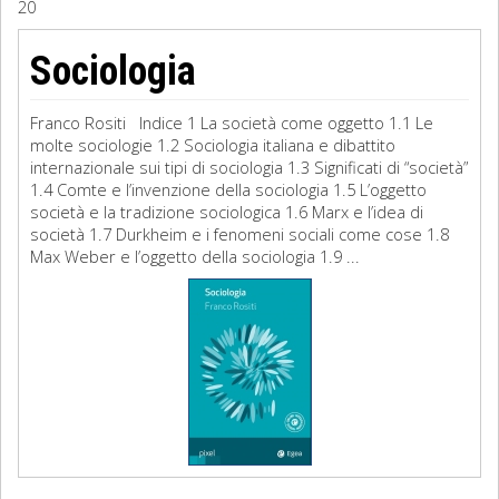
20
Sociologia
Sociologia
Filosofia
Franco Rositi Indice 1 La società come oggetto 1.1 Le
Storia
molte sociologie 1.2 Sociologia italiana e dibattito
internazionale sui tipi di sociologia 1.3 Significati di “società”
1.4 Comte e l’invenzione della sociologia 1.5 L’oggetto
Matematica
società e la tradizione sociologica 1.6 Marx e l’idea di
società 1.7 Durkheim e i fenomeni sociali come cose 1.8
Diritto
Max Weber e l’oggetto della sociologia 1.9 ...