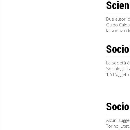
Scien
Due autori d
Guido Caldar
la scienza d
Sociol
La società è
Sociologia it
1.5 L’oggett
Socio
Alcuni sugge
Torino, Utet,