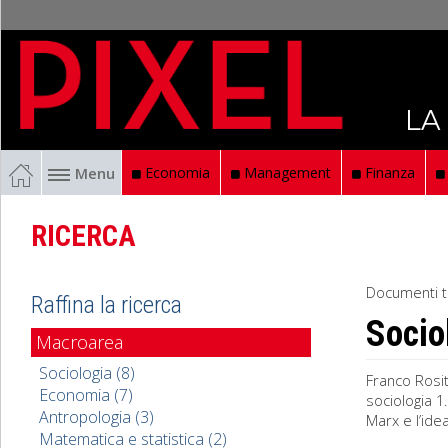
LA
Menu
Economia
Management
Finanza
RICERCA
Documenti t
Raffina la ricerca
Socio
Macroarea
Sociologia (8)
Franco Rosit
Economia (7)
sociologia 1.
Antropologia (3)
Marx e l’ide
Matematica e statistica (2)