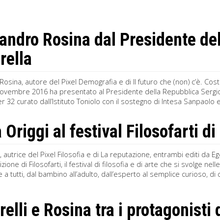
andro Rosina dal Presidente de
rella
osina, autore del Pixel Demografia e di Il futuro che (non) c’è. Cos
 novembre 2016 ha presentato al Presidente della Repubblica Sergio M
32 curato dall’Istituto Toniolo con il sostegno di Intesa Sanpaolo e
 Origgi al festival Filosofarti di
i, autrice del Pixel Filosofia e di La reputazione, entrambi editi da 
dizione di Filosofarti, il festival di filosofia e di arte che si svolge ne
 tutti, dal bambino all’adulto, dall’esperto al semplice curioso, di co
elli e Rosina tra i protagonisti 