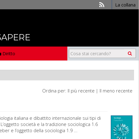
La collana
 SAPERE
Diritto
Ordina per:
Il più recente
|
Il meno recente
gia italiana e dibattito internazionale sui tipi di
5 L’oggetto società e la tradizione sociologica 1.6
er e l’oggetto della sociologia 1.9 ...