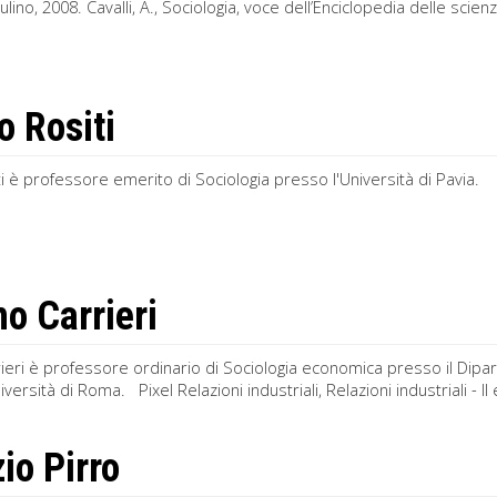
ulino, 2008. Cavalli, A., Sociologia, voce dell’Enciclopedia delle scienze 
o Rositi
i è professore emerito di Sociologia presso l'Università di Pavia. Pi
 Carrieri
eri è professore ordinario di Sociologia economica presso il Dipar
ersità di Roma. Pixel Relazioni industriali, Relazioni industriali - II
io Pirro