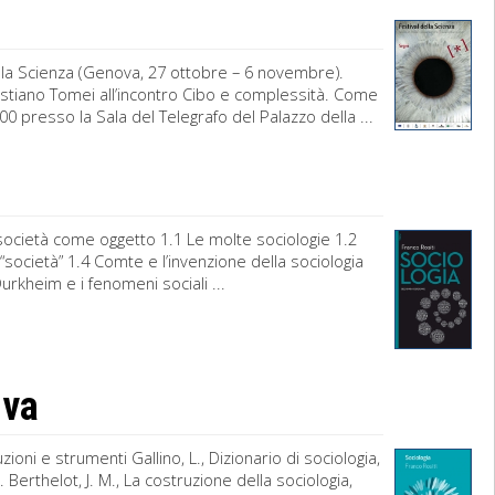
della Scienza (Genova, 27 ottobre – 6 novembre).
Cristiano Tomei all’incontro Cibo e complessità. Come
00 presso la Sala del Telegrafo del Palazzo della ...
 società come oggetto 1.1 Le molte sociologie 1.2
di “società” 1.4 Comte e l’invenzione della sociologia
Durkheim e i fenomeni sociali ...
iva
ioni e strumenti Gallino, L., Dizionario di sociologia,
 Berthelot, J. M., La costruzione della sociologia,