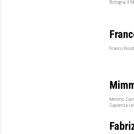
Bologna, Il M
Franc
Franco Rosit
Mimmo
Mimmo Carri
Sapienza Univ
Fabriz