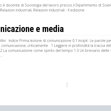
ro è docente di Sociologia del lavoro presso il Dipartimento di Sci
elazioni industriali, Relazioni industriali - II edizione
icazione e media
lini Indice Prima lezione di comunicazione 0.1 Incipit. Le parole p
a comunicazione, criticamente 1 Leggere in profondità la traccia de
.2 La comunicazione come spirito del tempo 1.3 Un breviario delle 
..