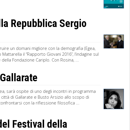
lla Repubblica Sergio
truire un domani migliore con la demografia (Egea,
attarella il “Rapporto Giovani 2016”, l’indagine sul
 della Fondazione Cariplo. Con Rosina, ...
 Gallarate
Egea, sarà ospite di uno degli incontri in programma
lle città di Gallarate e Busto Arsizio allo scopo di
nfrontarsi con la riflessione filosofica ...
del Festival della