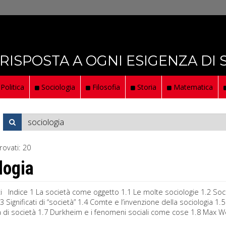
 RISPOSTA A OGNI ESIGENZA DI
Politica
Sociologia
Filosofia
Storia
Matematica
rovati:
20
logia
i Indice 1 La società come oggetto 1.1 Le molte sociologie 1.2 Sociolo
3 Significati di “società” 1.4 Comte e l’invenzione della sociologia 1.
a di società 1.7 Durkheim e i fenomeni sociali come cose 1.8 Max Web