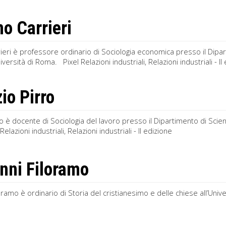
 Carrieri
eri è professore ordinario di Sociologia economica presso il Dipar
ersità di Roma. Pixel Relazioni industriali, Relazioni industriali - II
io Pirro
ro è docente di Sociologia del lavoro presso il Dipartimento di Sci
elazioni industriali, Relazioni industriali - II edizione
nni Filoramo
oramo è ordinario di Storia del cristianesimo e delle chiese all’Univer