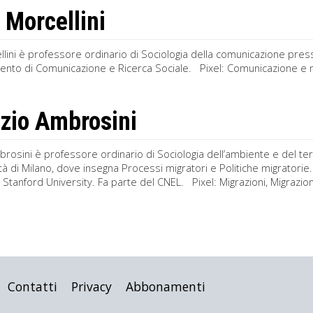
 Morcellini
lini è professore ordinario di Sociologia della comunicazione press
mento di Comunicazione e Ricerca Sociale. Pixel: Comunicazione e
zio Ambrosini
rosini è professore ordinario di Sociologia dell’ambiente e del terr
ità di Milano, dove insegna Processi migratori e Politiche migratorie. 
a Stanford University. Fa parte del CNEL. Pixel: Migrazioni, Migrazioni
Contatti
Privacy
Abbonamenti