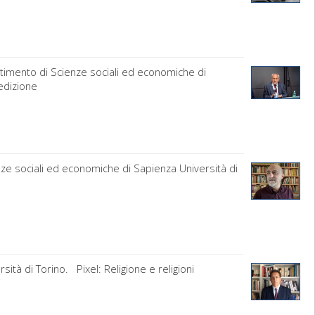
timento di Scienze sociali ed economiche di
 edizione
enze sociali ed economiche di Sapienza Università di
sità di Torino. Pixel: Religione e religioni