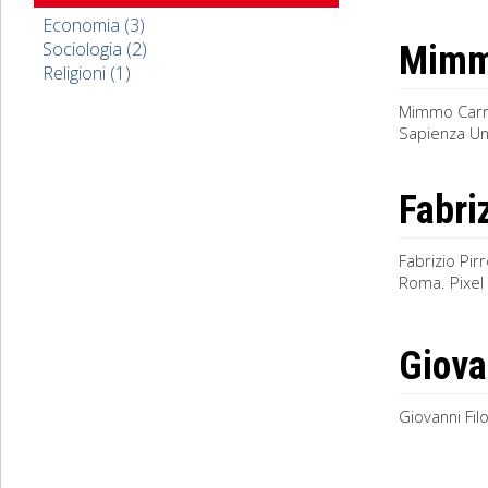
Economia (3)
Sociologia (2)
Mimmo
Religioni (1)
Mimmo Carri
Sapienza Univ
Fabriz
Fabrizio Pir
Roma. Pixel R
Giova
Giovanni Fil