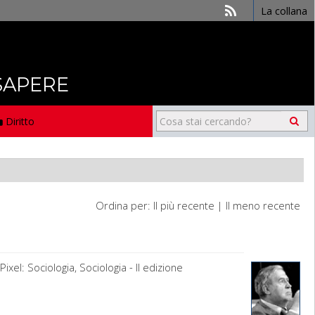
La collana
 SAPERE
Diritto
Ordina per:
Il più recente
|
Il meno recente
xel: Sociologia, Sociologia - II edizione