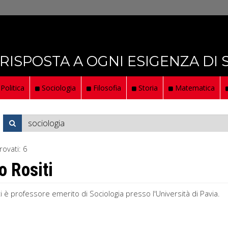
 RISPOSTA A OGNI ESIGENZA DI
Politica
Sociologia
Filosofia
Storia
Matematica
rovati:
6
o Rositi
i è professore emerito di Sociologia presso l'Università di Pavia. Pi