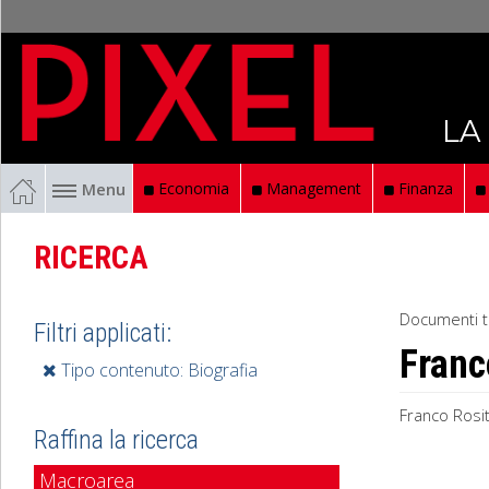
LA
Menu
Economia
Management
Finanza
RICERCA
Documenti t
Filtri applicati:
Franc
Tipo contenuto: Biografia
Franco Rosit
Raffina la ricerca
Macroarea