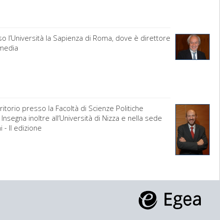
o l’Università la Sapienza di Roma, dove è direttore
 media
itorio presso la Facoltà di Scienze Politiche
Insegna inoltre all’Università di Nizza e nella sede
 - II edizione