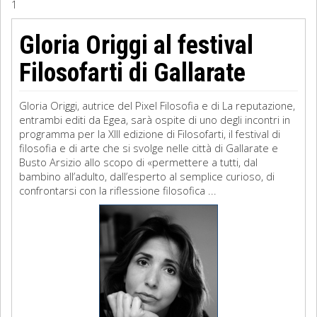
1
Sociologia
Gloria Origgi al festival
Filosofia
Filosofarti di Gallarate
Storia
Gloria Origgi, autrice del Pixel Filosofia e di La reputazione,
entrambi editi da Egea, sarà ospite di uno degli incontri in
Matematica
programma per la XIII edizione di Filosofarti, il festival di
filosofia e di arte che si svolge nelle città di Gallarate e
Diritto
Busto Arsizio allo scopo di «permettere a tutti, dal
bambino all’adulto, dall’esperto al semplice curioso, di
confrontarsi con la riflessione filosofica ...