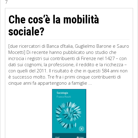
7
Sociologia
Che cos’è la mobilità
Filosofia
sociale?
Storia
[due ricercatori di Banca d’Italia, Guglielmo Barone e Sauro
Mocetti] Di recente hanno pubblicato uno studio che
Matematica
incrocia i registri sui contribuenti di Firenze nel 1427 – con
dati sui cognomi, la professione, il reddito e la ricchezza –
Diritto
con quelli del 2011. Il risultato è che in questi 584 anni non
è successo molto. Tre fra i primi cinque contribuenti di
cinque anni fa appartengono a famiglie ...