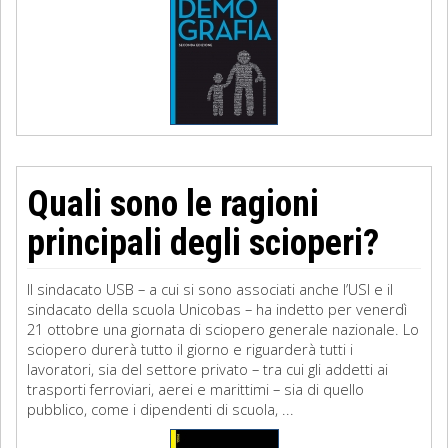
Quali sono le ragioni
principali degli scioperi?
Il sindacato USB – a cui si sono associati anche l’USI e il
sindacato della scuola Unicobas – ha indetto per venerdì
21 ottobre una giornata di sciopero generale nazionale. Lo
sciopero durerà tutto il giorno e riguarderà tutti i
lavoratori, sia del settore privato – tra cui gli addetti ai
trasporti ferroviari, aerei e marittimi – sia di quello
pubblico, come i dipendenti di scuola, ...