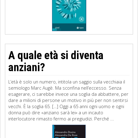
A quale età si diventa
anziani?
L’età è solo un numero, intitola un saggio sulla vecchiaia il
semiologo Marc Augè. Ma sconfina nell’eccesso. Senza
esagerare, ci sarebbe invece una soglia da abbattere, per
dare a milioni di persone un motivo in più per non sentirsi
vecchi. È la soglia 65. […] Oggi a 65 anni ogni uomo e ogni
donna può dire «anziano sarà lei» a un incauto
interlocutore rimasto fermo ai pregiudizi. Perché ...