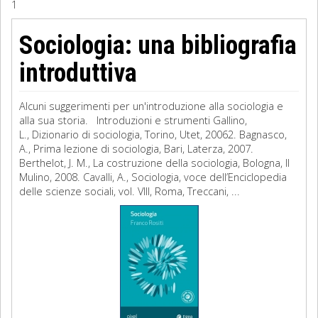
1
Sociologia
Sociologia: una bibliografia
Filosofia
introduttiva
Storia
Alcuni suggerimenti per un'introduzione alla sociologia e
alla sua storia. Introduzioni e strumenti Gallino,
Matematica
L., Dizionario di sociologia, Torino, Utet, 20062. Bagnasco,
A., Prima lezione di sociologia, Bari, Laterza, 2007.
Diritto
Berthelot, J. M., La costruzione della sociologia, Bologna, Il
Mulino, 2008. Cavalli, A., Sociologia, voce dell’Enciclopedia
delle scienze sociali, vol. VIII, Roma, Treccani, ...