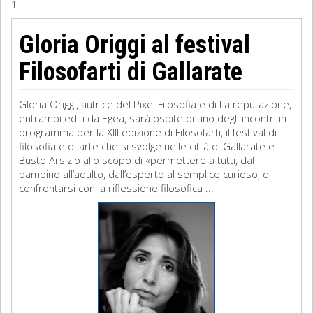
1
Sociologia
Gloria Origgi al festival
Filosofia
Filosofarti di Gallarate
Storia
Gloria Origgi, autrice del Pixel Filosofia e di La reputazione,
entrambi editi da Egea, sarà ospite di uno degli incontri in
Matematica
programma per la XIII edizione di Filosofarti, il festival di
filosofia e di arte che si svolge nelle città di Gallarate e
Diritto
Busto Arsizio allo scopo di «permettere a tutti, dal
bambino all’adulto, dall’esperto al semplice curioso, di
confrontarsi con la riflessione filosofica ...