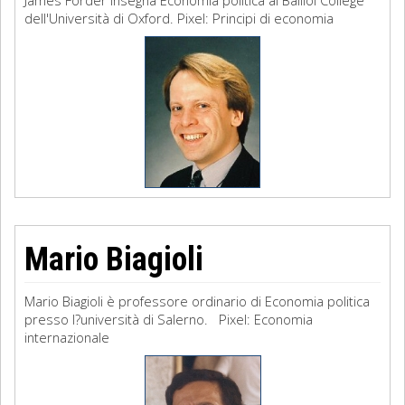
James Forder insegna Economia politica al Balliol College
dell'Università di Oxford. Pixel: Principi di economia
Mario Biagioli
Mario Biagioli è professore ordinario di Economia politica
presso l?università di Salerno. Pixel: Economia
internazionale