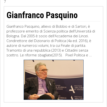
7
Sociologia
Gianfranco Pasquino
Filosofia
Gianfranco Pasquino, allievo di Bobbio e di Sartori, è
Storia
professore emerito di Scienza politica dell'Università di
Bologna. Dal 2005 è socio dell'Accademia dei Lincei.
Condirettore del Dizionario di Politica (4a ed. 2016), è
Matematica
autore di numerosi volumi, tra cui Finale di partita.
Tramonto di una repubblica (2013) e Cittadini senza
Diritto
scettro. Le riforme sbagliate(2015). Pixel Politica e ...