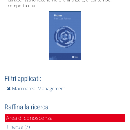
comporta una ...
Filtri applicati:
Macroarea: Management
Raffina la ricerca
Area di conoscenza
Finanza (7)