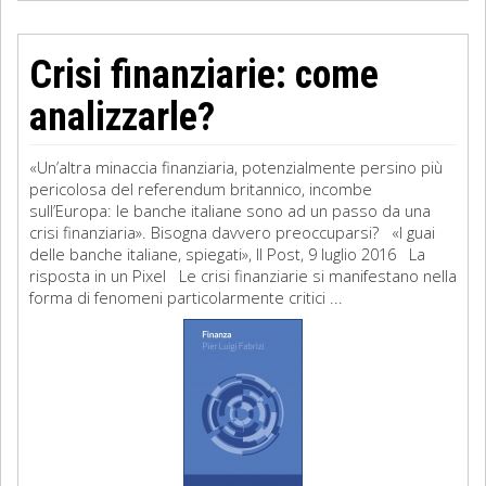
Crisi finanziarie: come
analizzarle?
«Un’altra minaccia finanziaria, potenzialmente persino più
pericolosa del referendum britannico, incombe
sull’Europa: le banche italiane sono ad un passo da una
crisi finanziaria». Bisogna davvero preoccuparsi? «I guai
delle banche italiane, spiegati», Il Post, 9 luglio 2016 La
risposta in un Pixel Le crisi finanziarie si manifestano nella
forma di fenomeni particolarmente critici ...