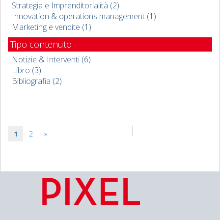
Strategia e Imprenditorialità (2)
Innovation & operations management (1)
Marketing e vendite (1)
Tipo contenuto
Notizie & Interventi (6)
Libro (3)
Bibliografia (2)
1
2
»