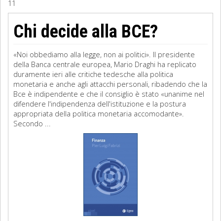
11
Sociologia
Chi decide alla BCE?
Filosofia
«Noi obbediamo alla legge, non ai politici». Il presidente
Storia
della Banca centrale europea, Mario Draghi ha replicato
duramente ieri alle critiche tedesche alla politica
monetaria e anche agli attacchi personali, ribadendo che la
Matematica
Bce è indipendente e che il consiglio è stato «unanime nel
difendere l'indipendenza dell'istituzione e la postura
Diritto
appropriata della politica monetaria accomodante».
Secondo ...