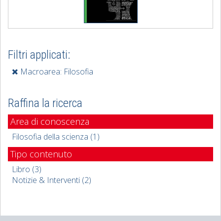
Filtri applicati:
Macroarea: Filosofia
Raffina la ricerca
Area di conoscenza
Filosofia della scienza (1)
Tipo contenuto
Libro (3)
Notizie & Interventi (2)