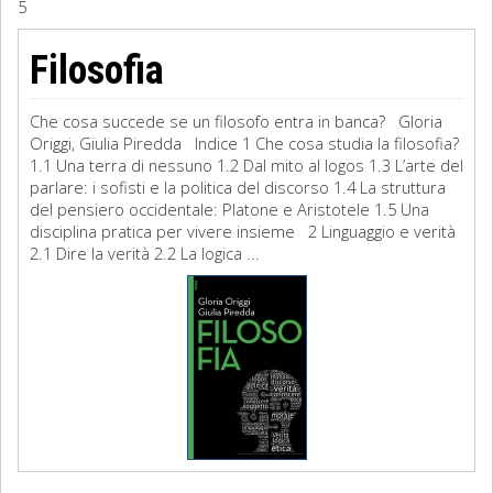
5
Sociologia
Filosofia
Filosofia
Che cosa succede se un filosofo entra in banca? Gloria
Storia
Origgi, Giulia Piredda Indice 1 Che cosa studia la filosofia?
1.1 Una terra di nessuno 1.2 Dal mito al logos 1.3 L’arte del
parlare: i sofisti e la politica del discorso 1.4 La struttura
Matematica
del pensiero occidentale: Platone e Aristotele 1.5 Una
disciplina pratica per vivere insieme 2 Linguaggio e verità
Diritto
2.1 Dire la verità 2.2 La logica ...