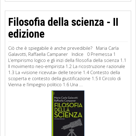
Filosofia della scienza - II
edizione
Ciò che è spiegabile è anche prevedibile? Maria Carla
Galavotti, Raffaella Campaner Indice 0 Premessa 1
L’empirismo logico e gli inizi della filosofia della scienza 1.1
Il movimento neo-empirista 1.2 La ricostruzione razionale
1.3 La «visione ricevuta» delle teorie 1.4 Contesto della
scoperta e contesto della giustificazione 1.5 Il Circolo di
Vienna e l’impegno politico 1.6 Una ...