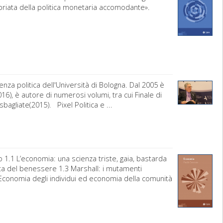
priata della politica monetaria accomodante».
nza politica dell'Università di Bologna. Dal 2005 è
16), è autore di numerosi volumi, tra cui Finale di
bagliate(2015). Pixel Politica e ...
.1 L’economia: una scienza triste, gaia, bastarda
ita del benessere 1.3 Marshall: i mutamenti
Economia degli individui ed economia della comunità