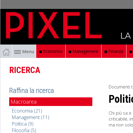
LA
Menu
Economia
Management
Finanza
RICERCA
Documenti t
Raffina la ricerca
Politi
Macroarea
Economia (21)
Chi più sa e 
Management (11)
criticabile, 
Politica (9)
ma non solo 
Filosofia (5)