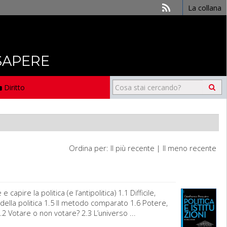
La collana
 SAPERE
Diritto
Ordina per:
Il più recente
|
Il meno recente
pire la politica (e l’antipolitica) 1.1 Difficile,
za della politica 1.5 Il metodo comparato 1.6 Potere,
.2 Votare o non votare? 2.3 L’universo ...