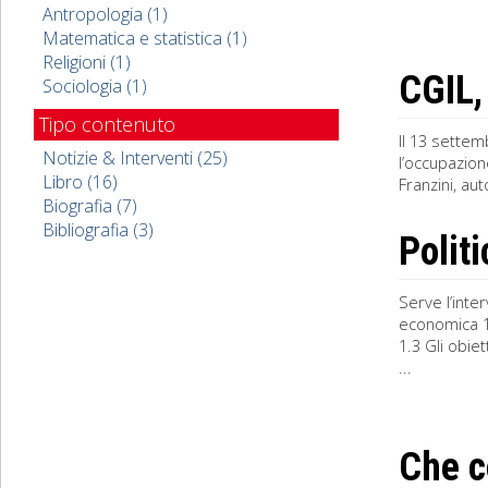
Antropologia (1)
Matematica e statistica (1)
Religioni (1)
CGIL, 
Sociologia (1)
Tipo contenuto
Il 13 settem
Notizie & Interventi (25)
l’occupazion
Libro (16)
Franzini, a
Biografia (7)
Bibliografia (3)
Polit
Serve l’inte
economica 1.
1.3 Gli obie
...
Che c