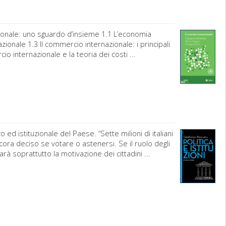
ionale: uno sguardo d’insieme 1.1 L’economia
zionale 1.3 Il commercio internazionale: i principali
io internazionale e la teoria dei costi ...
 ed istituzionale del Paese. “Sette milioni di italiani
ncora deciso se votare o astenersi. Se il ruolo degli
à soprattutto la motivazione dei cittadini ...