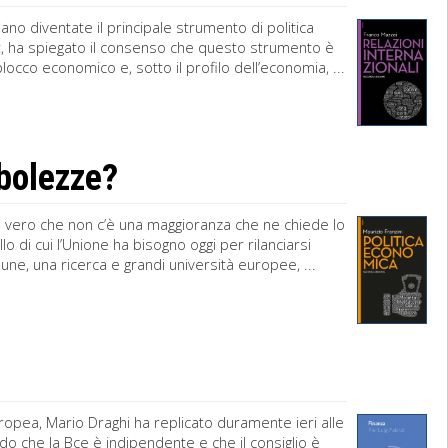
no diventate il principale strumento di politica
nt, ha spiegato il consenso che questo strumento è
blocco economico e, sotto il profilo dell’economia, ...
ebolezze?
o vero che non c’è una maggioranza che ne chiede lo
di cui l’Unione ha bisogno oggi per rilanciarsi
une, una ricerca e grandi università europee, ...
uropea, Mario Draghi ha replicato duramente ieri alle
ndo che la Bce è indipendente e che il consiglio è