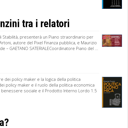
zini tra i relatori
 di Stabilità, presenterà un Piano straordinario per
rtoni, autore del Pixel Finanza pubblica, e Maurizio
iede – GAETANO SATERIALECoordinatore Piano del ...
 dei policy maker e la logica della politica
ei policy maker e il ruolo della politica economica
 Il benessere sociale e il Prodotto Interno Lordo 1.5
ra?