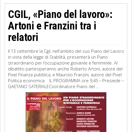
CGIL, «Piano del lavoro»:
Artoni e Franzini tra i
relatori
Il 13 settembre la Cgil, nell'ambito del suo Piano del Lavoro
in vista della legge di Stabilità, presenterà un Piano
straordinario per l’occupazione giovanile e femminile. Al
dibattito parteciperanno anche Roberto Artoni, autore del
Pixel Finanza pubblica, e Maurizio Franzini, autore del Pixel
Politica economica. IL PROGRAMMA ore 9,45 – Presiede –
GAETANO SATERIALECoordinatore Piano del ...