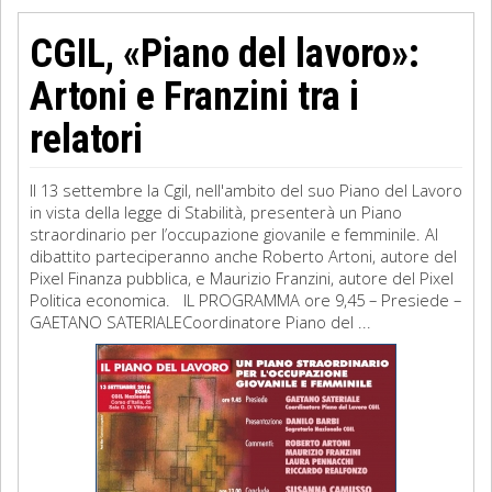
CGIL, «Piano del lavoro»:
Artoni e Franzini tra i
relatori
Il 13 settembre la Cgil, nell'ambito del suo Piano del Lavoro
in vista della legge di Stabilità, presenterà un Piano
straordinario per l’occupazione giovanile e femminile. Al
dibattito parteciperanno anche Roberto Artoni, autore del
Pixel Finanza pubblica, e Maurizio Franzini, autore del Pixel
Politica economica. IL PROGRAMMA ore 9,45 – Presiede –
GAETANO SATERIALECoordinatore Piano del ...