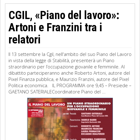
CGIL, «Piano del lavoro»:
Artoni e Franzini tra i
relatori
Il 13 settembre la Cgil, nell'ambito del suo Piano del Lavoro
in vista della legge di Stabilità, presenterà un Piano
straordinario per l’occupazione giovanile e femminile. Al
dibattito parteciperanno anche Roberto Artoni, autore del
Pixel Finanza pubblica, e Maurizio Franzini, autore del Pixel
Politica economica. IL PROGRAMMA ore 9,45 – Presiede –
GAETANO SATERIALECoordinatore Piano del ...