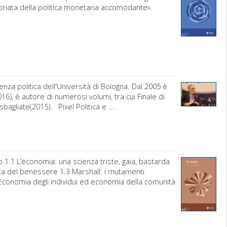
priata della politica monetaria accomodante».
nza politica dell'Università di Bologna. Dal 2005 è
16), è autore di numerosi volumi, tra cui Finale di
bagliate(2015). Pixel Politica e ...
.1 L’economia: una scienza triste, gaia, bastarda
ita del benessere 1.3 Marshall: i mutamenti
Economia degli individui ed economia della comunità