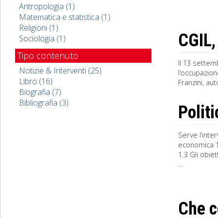
Antropologia (1)
Matematica e statistica (1)
Religioni (1)
CGIL, 
Sociologia (1)
Tipo contenuto
Il 13 settem
Notizie & Interventi (25)
l’occupazion
Libro (16)
Franzini, a
Biografia (7)
Bibliografia (3)
Polit
Serve l’inte
economica 1.
1.3 Gli obie
...
Che c