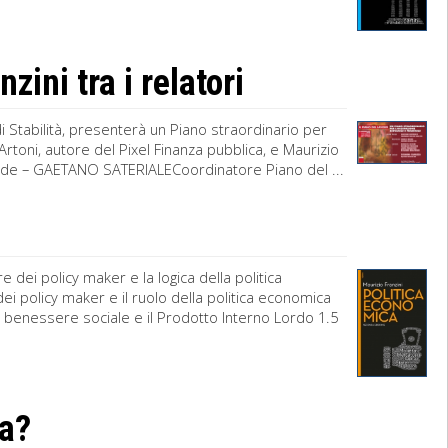
zini tra i relatori
 di Stabilità, presenterà un Piano straordinario per
rtoni, autore del Pixel Finanza pubblica, e Maurizio
iede – GAETANO SATERIALECoordinatore Piano del ...
 dei policy maker e la logica della politica
ei policy maker e il ruolo della politica economica
 Il benessere sociale e il Prodotto Interno Lordo 1.5
ra?