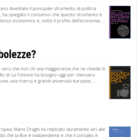
no diventate il principale strumento di politica
nt, ha spiegato il consenso che questo strumento è
blocco economico e, sotto il profilo dell’economia, ...
ebolezze?
o vero che non c’è una maggioranza che ne chiede lo
di cui l’Unione ha bisogno oggi per rilanciarsi
une, una ricerca e grandi università europee, ...
uropea, Mario Draghi ha replicato duramente ieri alle
ndo che la Bce è indipendente e che il consiglio è