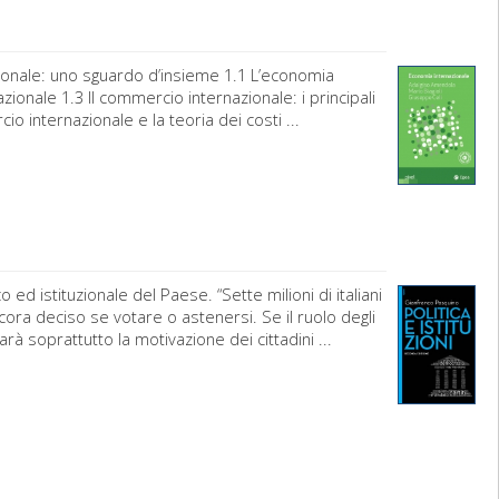
ionale: uno sguardo d’insieme 1.1 L’economia
zionale 1.3 Il commercio internazionale: i principali
io internazionale e la teoria dei costi ...
 ed istituzionale del Paese. “Sette milioni di italiani
ncora deciso se votare o astenersi. Se il ruolo degli
à soprattutto la motivazione dei cittadini ...