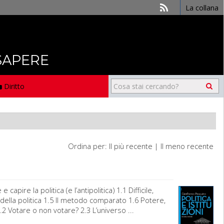
La collana
 SAPERE
Diritto
Ordina per:
Il più recente
|
Il meno recente
pire la politica (e l’antipolitica) 1.1 Difficile,
za della politica 1.5 Il metodo comparato 1.6 Potere,
.2 Votare o non votare? 2.3 L’universo ...