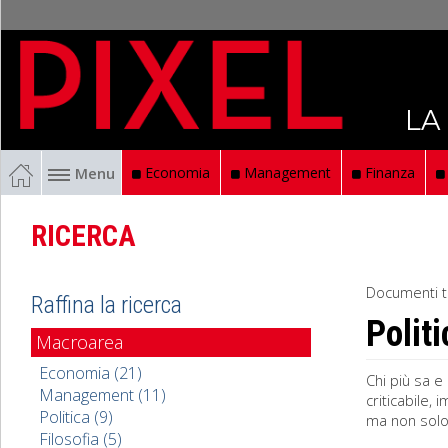
LA
Menu
Economia
Management
Finanza
RICERCA
Documenti t
Raffina la ricerca
Politi
Macroarea
Economia (21)
Chi più sa e 
Management (11)
criticabile, 
Politica (9)
ma non solo 
Filosofia (5)