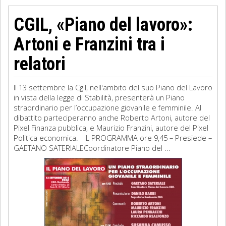
CGIL, «Piano del lavoro»:
Artoni e Franzini tra i
relatori
Il 13 settembre la Cgil, nell'ambito del suo Piano del Lavoro
in vista della legge di Stabilità, presenterà un Piano
straordinario per l’occupazione giovanile e femminile. Al
dibattito parteciperanno anche Roberto Artoni, autore del
Pixel Finanza pubblica, e Maurizio Franzini, autore del Pixel
Politica economica. IL PROGRAMMA ore 9,45 – Presiede –
GAETANO SATERIALECoordinatore Piano del ...