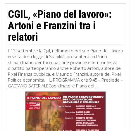
CGIL, «Piano del lavoro»:
Artoni e Franzini tra i
relatori
Il 13 settembre la Cgil, nell'ambito del suo Piano del Lavoro
in vista della legge di Stabilità, presenterà un Piano
straordinario per l’occupazione giovanile e femminile. Al
dibattito parteciperanno anche Roberto Artoni, autore del
Pixel Finanza pubblica, e Maurizio Franzini, autore del Pixel
Politica economica. IL PROGRAMMA ore 9,45 – Presiede –
GAETANO SATERIALECoordinatore Piano del ...