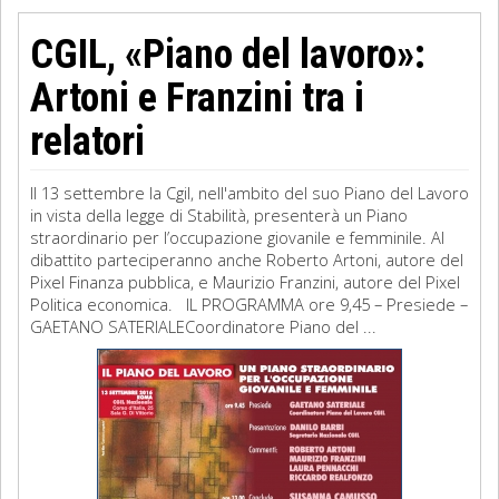
CGIL, «Piano del lavoro»:
Artoni e Franzini tra i
relatori
Il 13 settembre la Cgil, nell'ambito del suo Piano del Lavoro
in vista della legge di Stabilità, presenterà un Piano
straordinario per l’occupazione giovanile e femminile. Al
dibattito parteciperanno anche Roberto Artoni, autore del
Pixel Finanza pubblica, e Maurizio Franzini, autore del Pixel
Politica economica. IL PROGRAMMA ore 9,45 – Presiede –
GAETANO SATERIALECoordinatore Piano del ...