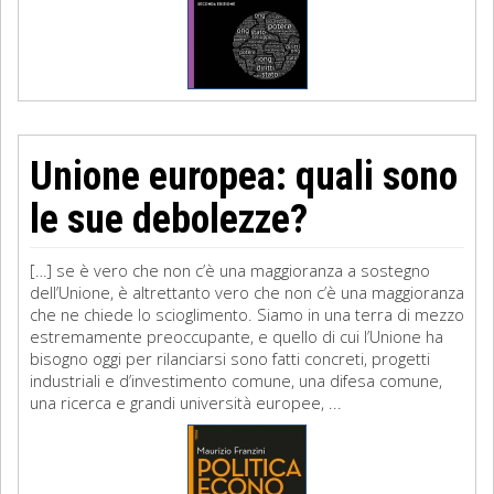
Unione europea: quali sono
le sue debolezze?
[…] se è vero che non c’è una maggioranza a sostegno
dell’Unione, è altrettanto vero che non c’è una maggioranza
che ne chiede lo scioglimento. Siamo in una terra di mezzo
estremamente preoccupante, e quello di cui l’Unione ha
bisogno oggi per rilanciarsi sono fatti concreti, progetti
industriali e d’investimento comune, una difesa comune,
una ricerca e grandi università europee, ...