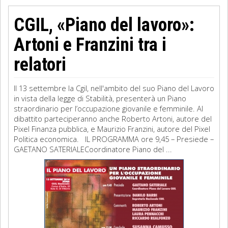
CGIL, «Piano del lavoro»:
Artoni e Franzini tra i
relatori
Il 13 settembre la Cgil, nell'ambito del suo Piano del Lavoro
in vista della legge di Stabilità, presenterà un Piano
straordinario per l’occupazione giovanile e femminile. Al
dibattito parteciperanno anche Roberto Artoni, autore del
Pixel Finanza pubblica, e Maurizio Franzini, autore del Pixel
Politica economica. IL PROGRAMMA ore 9,45 – Presiede –
GAETANO SATERIALECoordinatore Piano del ...