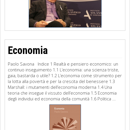
Economia
Paolo Savona Indice 1 Realtà e pensiero economico: un
continuo inseguimento 1.1 L’economia: una scienza triste,
gaia, bastarda o utile? 1.2 L’economia come strumento per
la lotta alla povertà e per la crescita del benessere 1.3
Marshall: i mutamenti dell’economia moderna 1.4 Una
teoria che insegue il vissuto dell’economia 1.5 Economia
degli individui ed economia della comunità 1.6 Politica ...