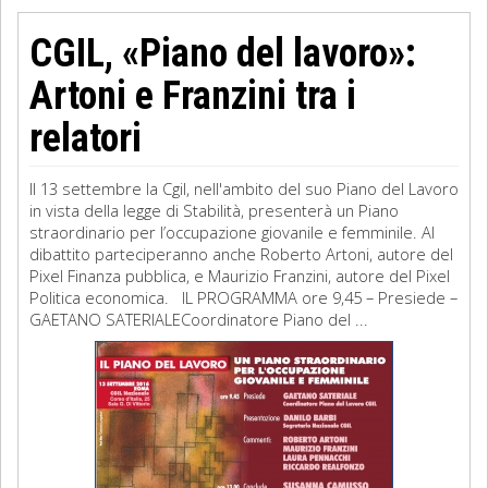
CGIL, «Piano del lavoro»:
Artoni e Franzini tra i
relatori
Il 13 settembre la Cgil, nell'ambito del suo Piano del Lavoro
in vista della legge di Stabilità, presenterà un Piano
straordinario per l’occupazione giovanile e femminile. Al
dibattito parteciperanno anche Roberto Artoni, autore del
Pixel Finanza pubblica, e Maurizio Franzini, autore del Pixel
Politica economica. IL PROGRAMMA ore 9,45 – Presiede –
GAETANO SATERIALECoordinatore Piano del ...