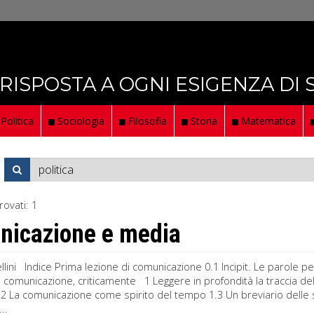
 RISPOSTA A OGNI ESIGENZA DI
Politica
Sociologia
Filosofia
Storia
Matematica
rovati:
1
icazione e media
lini Indice Prima lezione di comunicazione 0.1 Incipit. Le parole p
a comunicazione, criticamente 1 Leggere in profondità la traccia de
.2 La comunicazione come spirito del tempo 1.3 Un breviario delle 
..