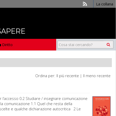
La collana
 SAPERE
Diritto
Ordina per:
Il più recente
|
Il meno recente
er l’accesso 0.2 Studiare / insegnare comunicazione
lla comunicazione 1.1 Quel che resta della
scelte e qualche dichiarazione autocritica 2 Le