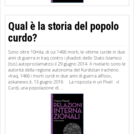
Qual è la storia del popolo
curdo?
Sono oltre 10mila, di cui 1466 morti, le vittime curde in due
anni di guerra in Iraq contro i jihadisti dello Stato Islamico
(Isis) autoproclamatosi il 29 giugno 2014. A rivelarlo sono le
autorità della regione autonoma del Kurdistan iracheno.
«Iraq, 1466 i morti curdi in due anni di guerra all’Isis»,
askanews.it, 13 giugno 2016 La risposta in un Pixel «I
Curdi, una popolazione di ...