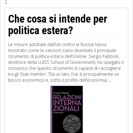
2
Sociologia
Che cosa si intende per
Filosofia
politica estera?
Storia
Le misure adottate dall’Ue contro la Russia hanno
mostrato come le sanzioni siano diventate il principale
Matematica
strumento di politica estera dell’Unione. Sergio Fabbrini,
direttore della LUISS School of Government, ha spiegato il
Diritto
consenso che questo strumento è capace di raccogliere
tra gli Stati membri: “Da un lato, l’Ue è principalmente un
blocco economico e, sotto il profilo dell’economia, ...