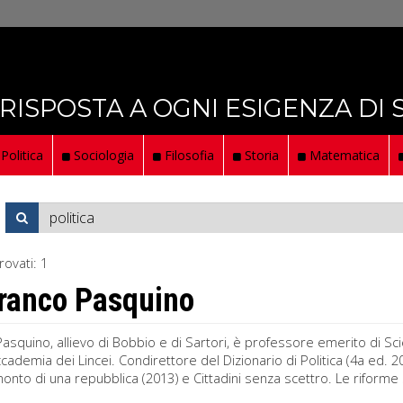
 RISPOSTA A OGNI ESIGENZA DI
Politica
Sociologia
Filosofia
Storia
Matematica
rovati:
1
ranco Pasquino
asquino, allievo di Bobbio e di Sartori, è professore emerito di Scie
ccademia dei Lincei. Condirettore del Dizionario di Politica (4a ed. 20
monto di una repubblica (2013) e Cittadini senza scettro. Le riforme s