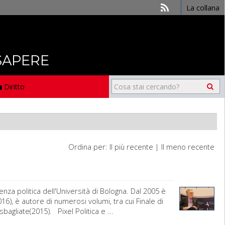
La collana
 SAPERE
Diritto
Ordina per:
Il più recente
|
Il meno recente
nza politica dell'Università di Bologna. Dal 2005 è
16), è autore di numerosi volumi, tra cui Finale di
bagliate(2015). Pixel Politica e ...