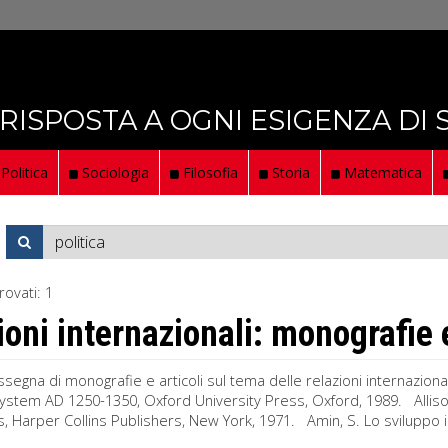
 RISPOSTA A OGNI ESIGENZA DI
Politica
Sociologia
Filosofia
Storia
Matematica
rovati:
1
ioni internazionali: monografie e
segna di monografie e articoli sul tema delle relazioni internazio
ystem AD 1250-1350, Oxford University Press, Oxford, 1989. Allison
is, Harper Collins Publishers, New York, 1971. Amin, S. Lo sviluppo i