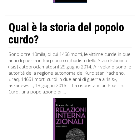
Qual è la storia del popolo
curdo?
Sono oltre 10mila, di cui 1466 morti, le vittime curde in due
anni di guerra in Iraq contro i jihadisti dello Stato Islamico
(Isis) autoproclamatosi il 29 giugno 2014. A rivelarlo sono le
autorità della regione autonoma del Kurdistan iracheno.
«Iraq, 1466 i morti curdi in due anni di guerra all’Isis»,
askanews.it, 13 giugno 2016 La risposta in un Pixel «I
Curdi, una popolazione di ...