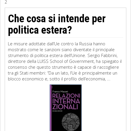
2
Sociologia
Che cosa si intende per
Filosofia
politica estera?
Storia
Le misure adottate dall’Ue contro la Russia hanno
mostrato come le sanzioni siano diventate il principale
Matematica
strumento di politica estera dell’Unione. Sergio Fabbrini,
direttore della LUISS School of Government, ha spiegato il
Diritto
consenso che questo strumento è capace di raccogliere
tra gli Stati membri: “Da un lato, l’Ue è principalmente un
blocco economico e, sotto il profilo dell’economia, ...