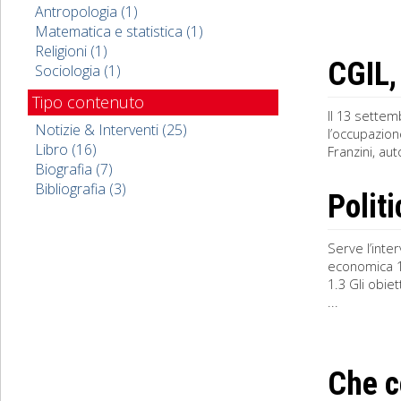
Antropologia (1)
Matematica e statistica (1)
Religioni (1)
CGIL, 
Sociologia (1)
Tipo contenuto
Il 13 settem
Notizie & Interventi (25)
l’occupazion
Libro (16)
Franzini, a
Biografia (7)
Bibliografia (3)
Polit
Serve l’inte
economica 1.
1.3 Gli obie
...
Che c