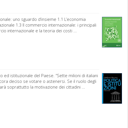
ionale: uno sguardo d’insieme 1.1 L’economia
zionale 1.3 Il commercio internazionale: i principali
io internazionale e la teoria dei costi ...
 ed istituzionale del Paese. “Sette milioni di italiani
ncora deciso se votare o astenersi. Se il ruolo degli
à soprattutto la motivazione dei cittadini ...