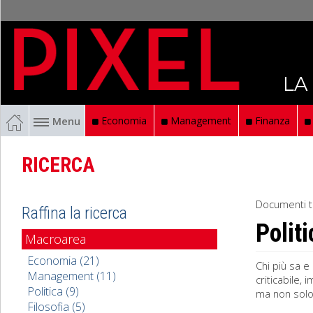
LA
Menu
Economia
Management
Finanza
RICERCA
Documenti t
Raffina la ricerca
Politi
Macroarea
Economia (21)
Chi più sa e 
Management (11)
criticabile, 
Politica (9)
ma non solo 
Filosofia (5)