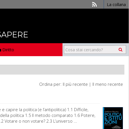
La collana
 SAPERE
Diritto
Ordina per:
Il più recente
|
Il meno recente
pire la politica (e l’antipolitica) 1.1 Difficile,
za della politica 1.5 Il metodo comparato 1.6 Potere,
.2 Votare o non votare? 2.3 L’universo ...