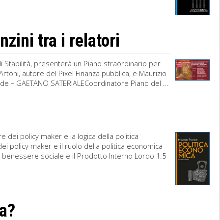
zini tra i relatori
 di Stabilità, presenterà un Piano straordinario per
rtoni, autore del Pixel Finanza pubblica, e Maurizio
iede – GAETANO SATERIALECoordinatore Piano del ...
 dei policy maker e la logica della politica
ei policy maker e il ruolo della politica economica
 Il benessere sociale e il Prodotto Interno Lordo 1.5
ra?