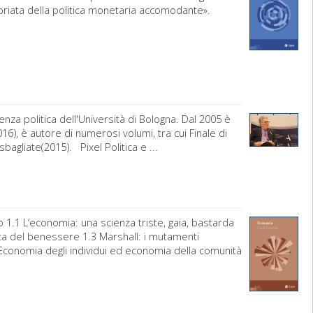
priata della politica monetaria accomodante».
nza politica dell'Università di Bologna. Dal 2005 è
16), è autore di numerosi volumi, tra cui Finale di
bagliate(2015). Pixel Politica e ...
.1 L’economia: una scienza triste, gaia, bastarda
ita del benessere 1.3 Marshall: i mutamenti
Economia degli individui ed economia della comunità