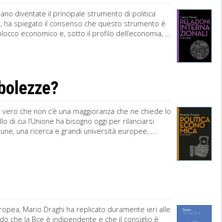
no diventate il principale strumento di politica
nt, ha spiegato il consenso che questo strumento è
blocco economico e, sotto il profilo dell’economia, ...
ebolezze?
o vero che non c’è una maggioranza che ne chiede lo
di cui l’Unione ha bisogno oggi per rilanciarsi
une, una ricerca e grandi università europee, ...
uropea, Mario Draghi ha replicato duramente ieri alle
ndo che la Bce è indipendente e che il consiglio è