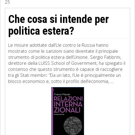
25
Sociologia
Che cosa si intende per
Filosofia
politica estera?
Storia
Le misure adottate dall’Ue contro la Russia hanno
mostrato come le sanzioni siano diventate il principale
Matematica
strumento di politica estera dell’Unione. Sergio Fabbrini,
direttore della LUISS School of Government, ha spiegato il
Diritto
consenso che questo strumento è capace di raccogliere
tra gli Stati membri: “Da un lato, l’Ue è principalmente un
blocco economico e, sotto il profilo dell’economia, ...