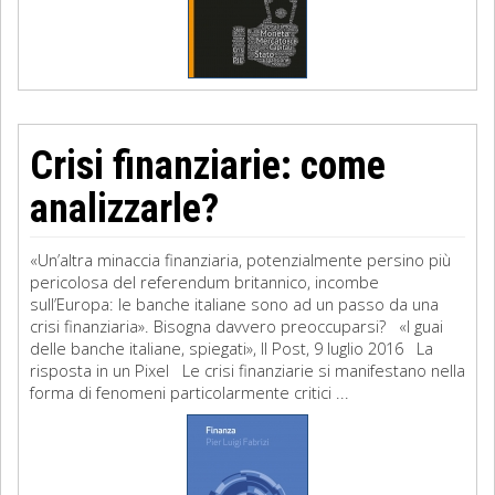
Crisi finanziarie: come
analizzarle?
«Un’altra minaccia finanziaria, potenzialmente persino più
pericolosa del referendum britannico, incombe
sull’Europa: le banche italiane sono ad un passo da una
crisi finanziaria». Bisogna davvero preoccuparsi? «I guai
delle banche italiane, spiegati», Il Post, 9 luglio 2016 La
risposta in un Pixel Le crisi finanziarie si manifestano nella
forma di fenomeni particolarmente critici ...