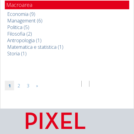
Macroarea
Economia (9)
Management (6)
Politica (5)
Filosofia (2)
Antropologia (1)
Matematica e statistica (1)
Storia (1)
1
2
3
»