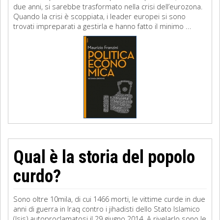
due anni, si sarebbe trasformato nella crisi dell’eurozona.
Quando la crisi è scoppiata, i leader europei si sono
trovati impreparati a gestirla e hanno fatto il minimo ...
Qual è la storia del popolo
curdo?
Sono oltre 10mila, di cui 1466 morti, le vittime curde in due
anni di guerra in Iraq contro i jihadisti dello Stato Islamico
(Isis) autoproclamatosi il 29 giugno 2014. A rivelarlo sono le