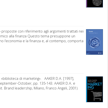
 proposte con riferimento agli argomenti trattati nei
sistemico alla finanza Questo tema presuppone un
no l’economia e la finanza e, al contempo, comporta
 «biblioteca di marketing». AAKER D.A. [1997],
 September-October, pp. 135-143. AAKER D.A. e
. Brand leadership, Milano, Franco Angeli, 2001).