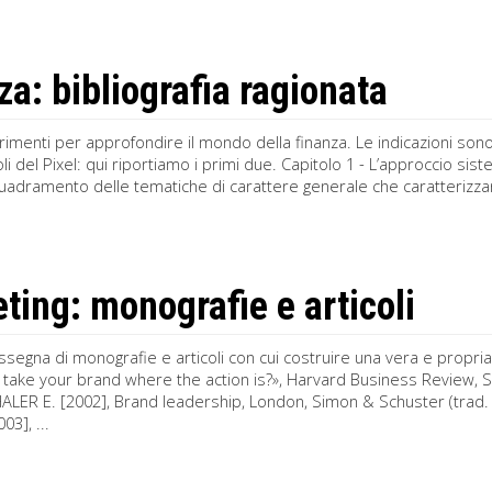
za: bibliografia ragionata
rimenti per approfondire il mondo della finanza. Le indicazioni sono
toli del Pixel: qui riportiamo i primi due. Capitolo 1 - L’approccio 
quadramento delle tematiche di carattere generale che caratterizza
ting: monografie e articoli
segna di monografie e articoli con cui costruire una vera e propria
 take your brand where the action is?», Harvard Business Review,
ER E. [2002], Brand leadership, London, Simon & Schuster (trad. it
03], ...