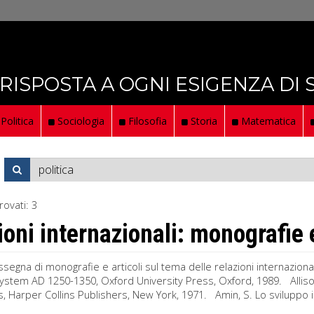
 RISPOSTA A OGNI ESIGENZA DI
Politica
Sociologia
Filosofia
Storia
Matematica
rovati:
3
ioni internazionali: monografie e
segna di monografie e articoli sul tema delle relazioni internazio
ystem AD 1250-1350, Oxford University Press, Oxford, 1989. Allison
is, Harper Collins Publishers, New York, 1971. Amin, S. Lo sviluppo i