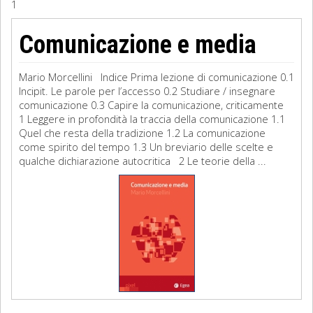
1
Sociologia
Comunicazione e media
Filosofia
Mario Morcellini Indice Prima lezione di comunicazione 0.1
Storia
Incipit. Le parole per l’accesso 0.2 Studiare / insegnare
comunicazione 0.3 Capire la comunicazione, criticamente
1 Leggere in profondità la traccia della comunicazione 1.1
Matematica
Quel che resta della tradizione 1.2 La comunicazione
come spirito del tempo 1.3 Un breviario delle scelte e
Diritto
qualche dichiarazione autocritica 2 Le teorie della ...