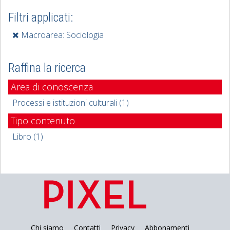
Filtri applicati:
Macroarea: Sociologia
Raffina la ricerca
Area di conoscenza
Processi e istituzioni culturali (1)
Tipo contenuto
Libro (1)
Chi siamo
Contatti
Privacy
Abbonamenti