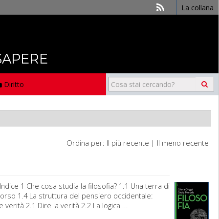
La collana
 SAPERE
Diritto
Ordina per:
Il più recente
|
Il meno recente
dice 1 Che cosa studia la filosofia? 1.1 Una terra di
iscorso 1.4 La struttura del pensiero occidentale:
erità 2.1 Dire la verità 2.2 La logica ...