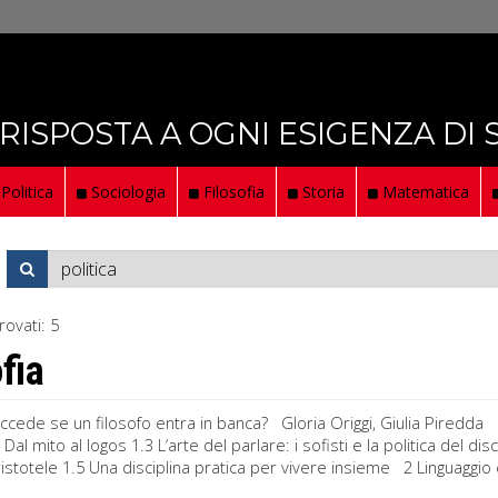
 RISPOSTA A OGNI ESIGENZA DI
Politica
Sociologia
Filosofia
Storia
Matematica
rovati:
5
fia
cede se un filosofo entra in banca? Gloria Origgi, Giulia Piredda In
Dal mito al logos 1.3 L’arte del parlare: i sofisti e la politica del d
istotele 1.5 Una disciplina pratica per vivere insieme 2 Linguaggio e v