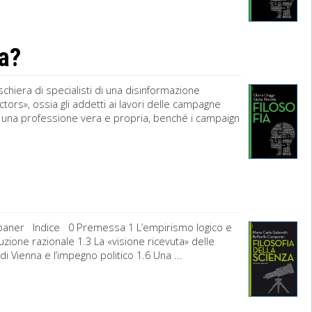
a?
 schiera di specialisti di una disinformazione
ctors», ossia gli addetti ai lavori delle campagne
e una professione vera e propria, benché i campaign
ampaner Indice 0 Premessa 1 L’empirismo logico e
ruzione razionale 1.3 La «visione ricevuta» delle
di Vienna e l’impegno politico 1.6 Una ...