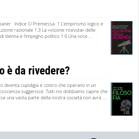
ampaner Indice O Premessa 1 L’empirismo logico e
ruzione razionale 1.3 La «visione ricevuta» delle
di Vienna e l’impegno politico 1.6 Una voce ...
mo è da rivedere?
itto diventa cupidigia e coloro che operano in un
a coscienza suggerisce. Tutti noi dobbiamo capire che
e una vasta parte della nostra società non avrà ...